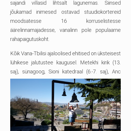
sajandi villasid lihtsalt lagunemas. Siinsed
jõukamad inimesed ostavad stuudiokortereid
moodsatesse 16 korruselistesse
äärelinnamajadesse, vanalinn pole populaarne
rahapaigutuskoht.
Kõik Vana-Tbilisi ajaloolised ehitised on üksteisest
lühikese jalutustee kaugusel. Metekhi kirik (13.
saj), sünagoog, Sioni katedraal (6.-7. saj), Anc